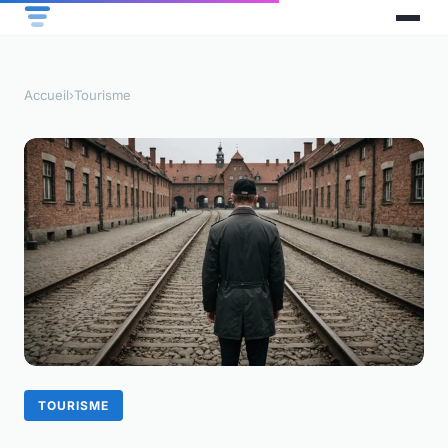
Accueil
›
Tourisme
TOURISME