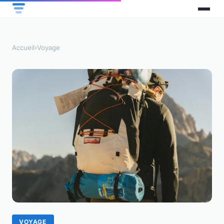
Accueil
›
Voyage
VOYAGE