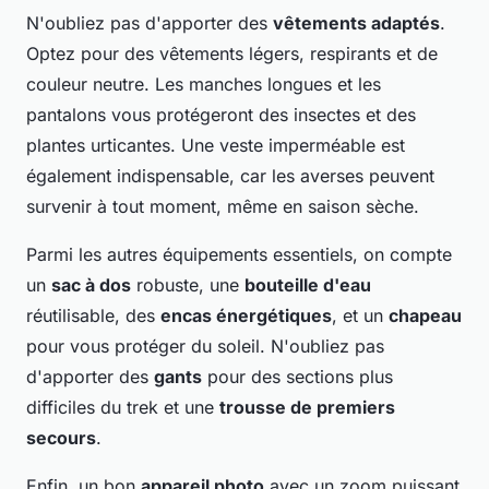
N'oubliez pas d'apporter des
vêtements adaptés
.
Optez pour des vêtements légers, respirants et de
couleur neutre. Les manches longues et les
pantalons vous protégeront des insectes et des
plantes urticantes. Une veste imperméable est
également indispensable, car les averses peuvent
survenir à tout moment, même en saison sèche.
Parmi les autres équipements essentiels, on compte
un
sac à dos
robuste, une
bouteille d'eau
réutilisable, des
encas énergétiques
, et un
chapeau
pour vous protéger du soleil. N'oubliez pas
d'apporter des
gants
pour des sections plus
difficiles du trek et une
trousse de premiers
secours
.
Enfin, un bon
appareil photo
avec un zoom puissant